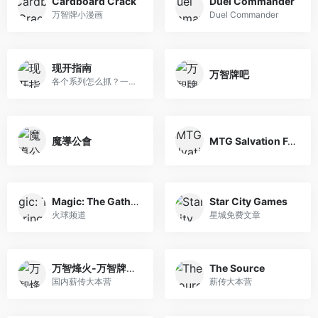
Cardboard Crack
Duel Commander
万智牌小漫画
Duel Commander
现开指南
万智牌吧
各个系列怎么抓？一句话攻略。
魔導公會
MTG Salvation Forums
Magic: The Gathering – ChannelFireball
Star City Games
火球频道
星城免费文章
万智烽火-万智牌薪传
The Source
国内薪传大本营
薪传大本营