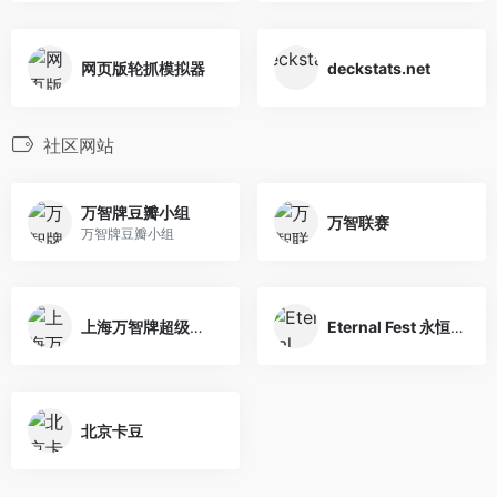
网页版轮抓模拟器
deckstats.net
社区网站
万智牌豆瓣小组
万智联赛
万智牌豆瓣小组
上海万智牌超级联赛
Eternal Fest 永恒庆典
北京卡豆