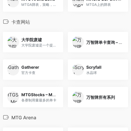
MTGA牌表，策略，META分析以及攻略文章
MTGA上的牌表
卡查网站
大学院废墟
万智牌单卡查询 – 旅法师营地
大学院废墟是一个提供中文万智牌资料的站点。
Gatherer
Scryfall
官方卡查
水晶球
MTGStocks – Most played cards
万智牌所有系列
各赛制用量最多的单卡
MTG Arena