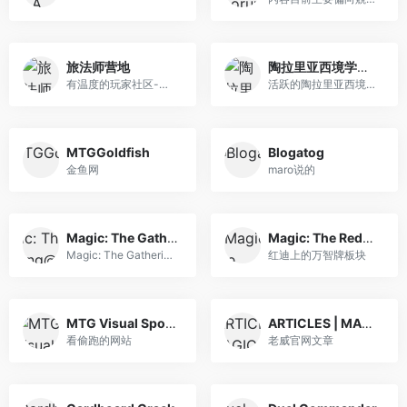
旅法师营地
陶拉里亚西境学院 NGA玩家社区
有温度的玩家社区-旅法师营地
活跃的陶拉里亚西境学院主题论坛,资讯/攻略/即时交流
MTGGoldfish
Blogatog
金鱼网
maro说的
Magic: The Gathering@Twitter
Magic: The Redditing
Magic: The Gathering@Twitter
红迪上的万智牌板块
MTG Visual Spoilers
ARTICLES | MAGIC: THE GATHERING
看偷跑的网站
老威官网文章