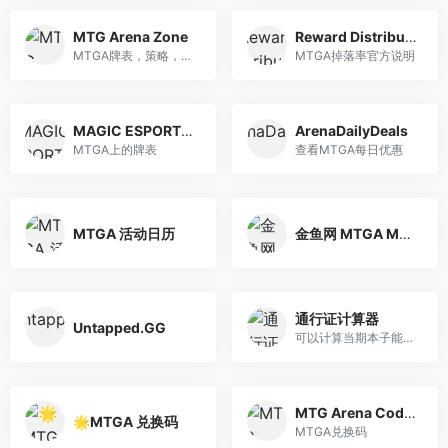
MTG Arena Zone
Reward Distribution | Magic: The Gathering Arena
MTGA牌表，策略，META分析以及攻略文章
MTGA掉落率官方说明
MAGIC ESPORTS | DECKLISTS
ArenaDailyDeals
MTGA上的牌表
查看MTGA每日优惠
MTGA 活动日历
金鱼网 MTGA Meta
通行证计算器
Untapped.GG
可以计算当期本子能完成多少
MTG Arena Codes
🌟MTGA 兑换码
MTGA兑换码