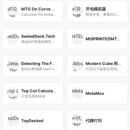
MTG On Curve Calculator
开包模拟器
Calculate the probability to play cards on curve in your Magic: The Gathering decks
模拟开包，看看自己的手气
SealedDeck.Tech
MISPRINTEDMTG.COM
类似MO界面的网页组牌工具，还能分析 win rate
Detecting The Fakes
Modern Cube 和 Legacy Cube
如何分辨假牌 learn how to ...
打开以下链接后用浏览器的保存功能即可获得大图版，方便打印，一个列表大概60MB的样子，网速慢的话可以借助第三方的打包工具。
Top Cut Calculator
MetaMox
计算负局和排名
TopDecked
代牌打印