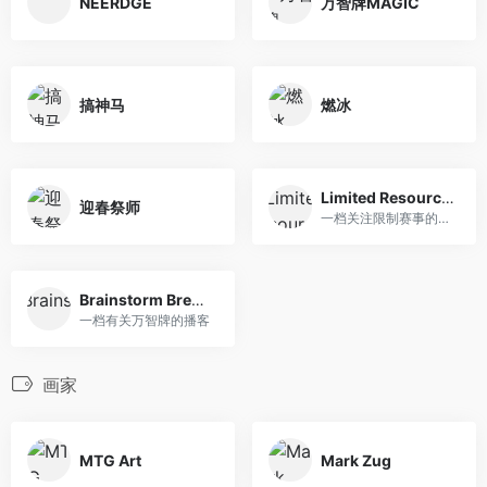
NEERDGE
万智牌MAGIC
搞神马
燃冰
Limited Resources
迎春祭师
一档关注限制赛事的播客
Brainstorm Brewery
一档有关万智牌的播客
画家
MTG Art
Mark Zug