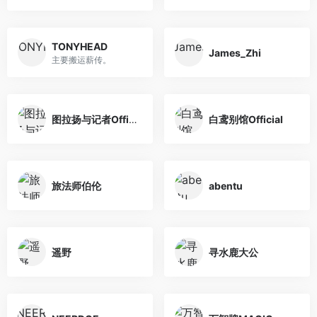
TONYHEAD
James_Zhi
主要搬运薪传。
图拉扬与记者Official
白鸢别馆Official
旅法师伯伦
abentu
遥野
寻水鹿大公