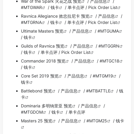
War of the Spark 火花之战 预览
/
产品信息
/
#MTGWAR
/
钱卡
/
单卡点评
/
Pick Order List
Ravnica Allegiance 效忠拉尼卡 预览
/
产品信息
/
#MTGRNA
/
钱卡
/
单卡点评
/
Pick Order List
Ultimate Masters 预览
/
产品信息
/
#MTGUMA
/
钱卡
Guilds of Ravnica 预览
/
产品信息
/
#MTGGRN
/
钱卡
/
单卡点评
/
Pick Order List
Commander 2018 预览
/
产品信息
/
#MTGC18
/
钱卡
Core Set 2019 预览
/
产品信息
/
#MTGM19
/
钱卡
Battlebond 预览
/
产品信息
/
#MTBATTLE
/
钱
卡
Dominaria 多明纳里亚 预览
/
产品信息
/
#MTGDOM
/
钱卡
/
单卡点评
Masters 25 预览
/
产品信息
/
#MTGM25
/
钱卡