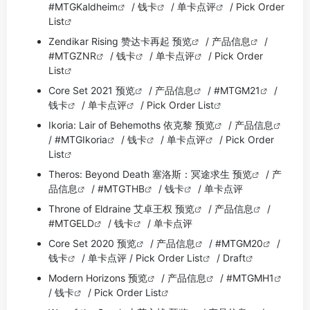
#MTGKaldheim
/
钱卡
/
单卡点评
/
Pick Order
List
Zendikar Rising 赞达卡再起 预览
/
产品信息
/
#MTGZNR
/
钱卡
/
单卡点评
/
Pick Order
List
Core Set 2021 预览
/
产品信息
/
#MTGM21
/
钱卡
/
单卡点评
/
Pick Order List
Ikoria: Lair of Behemoths 依克黎 预览
/
产品信息
/
#MTGIkoria
/
钱卡
/
单卡点评
/
Pick Order
List
Theros: Beyond Death 塞洛斯：冥途求生 预览
/
产
品信息
/
#MTGTHB
/
钱卡
/
单卡点评
Throne of Eldraine 艾卓王权 预览
/
产品信息
/
#MTGELD
/
钱卡
/
单卡点评
Core Set 2020 预览
/
产品信息
/
#MTGM20
/
钱卡
/ 单卡点评 /
Pick Order List
/
Draft
Modern Horizons 预览
/
产品信息
/
#MTGMH1
/
钱卡
/
Pick Order List