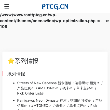
Warning
: Array to string conversion in
/www/wwwroot/ptcg.cn/wp-
content/themes/onenav/inc/wp-optimization.php
on line
108
🌟系列情报
系列情报
Streets of New Capenna 新卡佩纳：喧嚣黑街 预览
/
产品信息
/
#MTGSNC
/
钱卡
/
单卡点评
/
Pick Order List
Kamigawa: Neon Dynasty 神河：霓朝纪 预览
/
产品
信息
/
#MTGNEO
/
钱卡
/
单卡点评
/
Pick