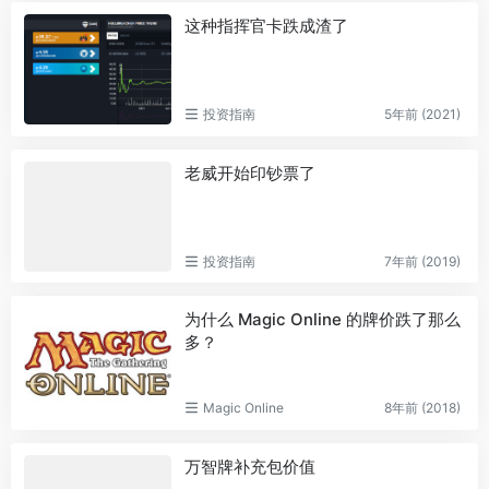
这种指挥官卡跌成渣了
投资指南
5年前 (2021)
老威开始印钞票了
投资指南
7年前 (2019)
为什么 Magic Online 的牌价跌了那么
多？
Magic Online
8年前 (2018)
万智牌补充包价值