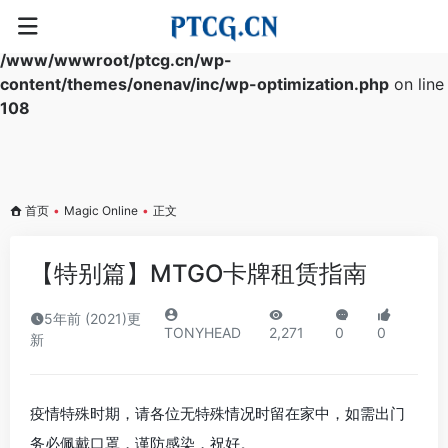
Warning
: Array to string conversion in
/www/wwwroot/ptcg.cn/wp-
content/themes/onenav/inc/wp-optimization.php
on line
108
首页
•
Magic Online
•
正文
【特别篇】MTGO卡牌租赁指南
5年前 (2021)更
TONYHEAD
2,271
0
0
新
疫情特殊时期，请各位无特殊情况时留在家中，如需出门
务必佩戴口罩，谨防感染，祝好。