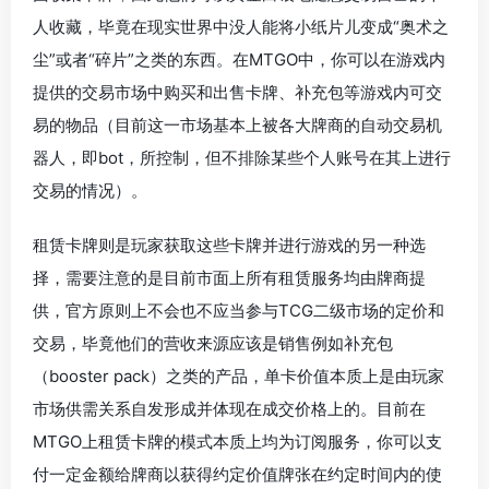
人收藏，毕竟在现实世界中没人能将小纸片儿变成“奥术之
尘”或者“碎片”之类的东西。在MTGO中，你可以在游戏内
提供的交易市场中购买和出售卡牌、补充包等游戏内可交
易的物品（目前这一市场基本上被各大牌商的自动交易机
器人，即bot，所控制，但不排除某些个人账号在其上进行
交易的情况）。
租赁卡牌则是玩家获取这些卡牌并进行游戏的另一种选
择，需要注意的是目前市面上所有租赁服务均由牌商提
供，官方原则上不会也不应当参与TCG二级市场的定价和
交易，毕竟他们的营收来源应该是销售例如补充包
（booster pack）之类的产品，单卡价值本质上是由玩家
市场供需关系自发形成并体现在成交价格上的。目前在
MTGO上租赁卡牌的模式本质上均为订阅服务，你可以支
付一定金额给牌商以获得约定价值牌张在约定时间内的使