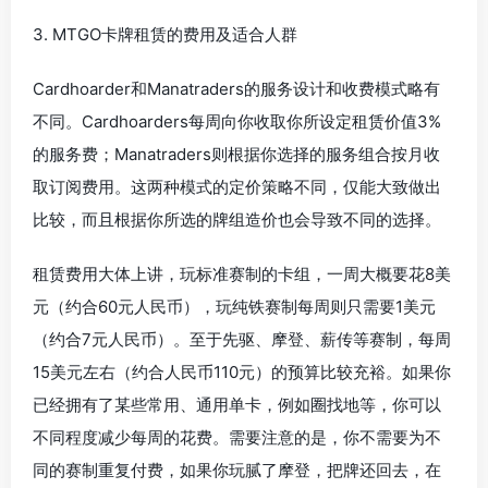
3. MTGO卡牌租赁的费用及适合人群
Cardhoarder和Manatraders的服务设计和收费模式略有
不同。Cardhoarders每周向你收取你所设定租赁价值3%
的服务费；Manatraders则根据你选择的服务组合按月收
取订阅费用。这两种模式的定价策略不同，仅能大致做出
比较，而且根据你所选的牌组造价也会导致不同的选择。
租赁费用大体上讲，玩标准赛制的卡组，一周大概要花8美
元（约合60元人民币），玩纯铁赛制每周则只需要1美元
（约合7元人民币）。至于先驱、摩登、薪传等赛制，每周
15美元左右（约合人民币110元）的预算比较充裕。如果你
已经拥有了某些常用、通用单卡，例如圈找地等，你可以
不同程度减少每周的花费。需要注意的是，你不需要为不
同的赛制重复付费，如果你玩腻了摩登，把牌还回去，在