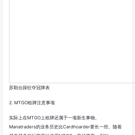
苏勒台躁狂夺冠牌表
2. MTGO租牌注意事项
实际上在MTGO上租牌还属于一项新生事物。
Manatraders的业务历史比Cardhoarder要长一些。随着