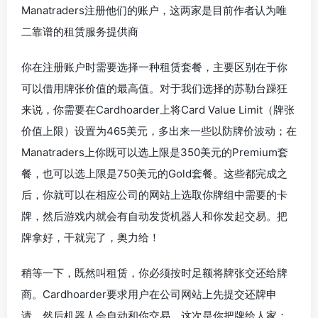
Manatraders注册他们的账户，这两家是目前作者认为唯
二靠谱的租赁服务提供商
你在注册账户时需要选择一种租赁套餐，主要区别在于你
可以借用牌张价值的最高值。对于我们选择的苏勒台躁狂
来说，你需要在Cardhoarder上将Card Value Limit（牌张
价值上限）设置为465美元，多出来一些以防牌价波动；在
Manatraders上你既可以选上限是350美元的Premium套
餐，也可以选上限是750美元的Gold套餐。这些都完成之
后，你就可以在相应公司的网站上选取你牌组中需要的卡
牌，然后游戏内就会有自动发货机器人和你发起交易。把
牌拿好，干就完了，奥力给！
稍等一下，既然叫租赁，你必须按时足额将牌张交还给牌
商。Cardhoarder要求用户在公司网站上先提交还牌申
请，然后机器人会自动和你交易，这次是你把牌给人家；