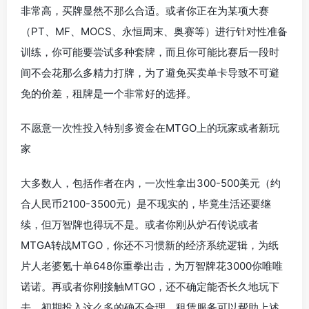
非常高，买牌显然不那么合适。或者你正在为某项大赛
（PT、MF、MOCS、永恒周末、奥赛等）进行针对性准备
训练，你可能要尝试多种套牌，而且你可能比赛后一段时
间不会花那么多精力打牌，为了避免买卖单卡导致不可避
免的价差，租牌是一个非常好的选择。
不愿意一次性投入特别多资金在MTGO上的玩家或者新玩
家
大多数人，包括作者在内，一次性拿出300-500美元（约
合人民币2100-3500元）是不现实的，毕竟生活还要继
续，但万智牌也得玩不是。或者你刚从炉石传说或者
MTGA转战MTGO，你还不习惯新的经济系统逻辑，为纸
片人老婆氪十单648你重拳出击，为万智牌花3000你唯唯
诺诺。再或者你刚接触MTGO，还不确定能否长久地玩下
去，初期投入这么多的确不合理。租赁服务可以帮助上述