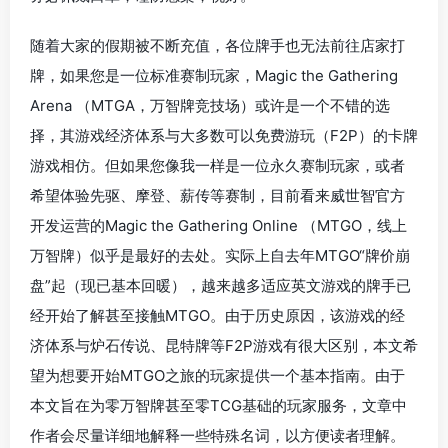
随着大家的假期被不断充值，各位牌手也无法前往店家打
牌，如果您是一位标准赛制玩家，Magic the Gathering
Arena （MTGA，万智牌竞技场）或许是一个不错的选
择，其游戏经济体系与大多数可以免费游玩（F2P）的卡牌
游戏相仿。但如果您像我一样是一位永久赛制玩家，或者
希望体验先驱、摩登、薪传等赛制，目前看来威世智官方
开发运营的Magic the Gathering Online （MTGO，线上
万智牌）似乎是最好的去处。实际上自去年MTGO“牌价崩
盘”起（现已基本回暖），越来越多适应英文游戏的牌手已
经开始了解甚至接触MTGO。由于历史原因，该游戏的经
济体系与炉石传说、昆特牌等F2P游戏有很大区别，本文希
望为想要开始MTGO之旅的玩家提供一个基本指南。由于
本文旨在为零万智牌甚至零TCG基础的玩家服务，文章中
作者会尽量详细地解释一些特殊名词，以方便读者理解。