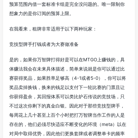
预算范围内借一套标准卡组是完全没问题的。唯一限制你
想象力的是你订阅的预算上限。
在我看来，租牌非常适用于以下两种玩家：
竞技型牌手打钱或者为大赛做准备
是的，如果你万智牌打得好是可以在MTGO上赚钱的，具
体赚法我会在未来具体描述，简单来说就是你可以通过比
赛获得奖品，如果胜率足够高（4-1或者5-0），你可以将
奖品卖掉换钱，换来的钱足以支付下一轮比赛的门票且让
你获得盈余，其回报体系可以类比炉石传说的竞技场，只
不过这次你剩下的真金白银。因此对于那些竞技型牌手，
每周花上几十甚至上百个小时把打万智牌当作工作的人是
存在的，他们必须尽快适应不断变化的环境（meta）以在
对局中取得优势，因此他们更换套牌或者调整单卡的频率