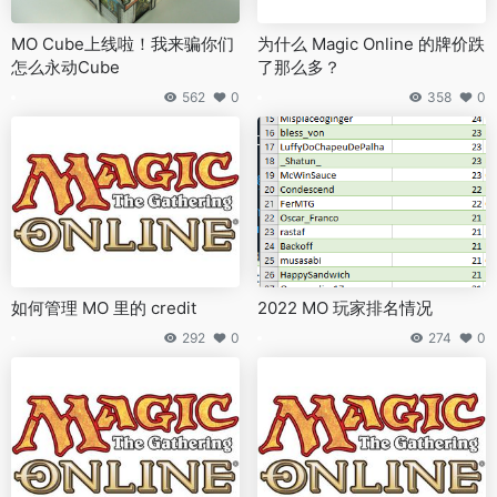
MO Cube上线啦！我来骗你们
为什么 Magic Online 的牌价跌
怎么永动Cube
了那么多？
562
0
358
0
如何管理 MO 里的 credit
2022 MO 玩家排名情况
292
0
274
0