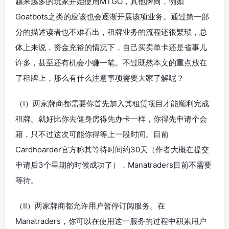
越来越多的玩家开始使用MTGO，其他牌商，例如
Goatbots之类的应该也会逐渐开展该项业务。通过第一部
分的描述读者也不难看出，租牌业务的流程还很繁琐，总
体上来说，资金充裕的情况下，自己买卖单卡还是省事儿
许多，甚至还有机会小赚一笔。不过既然本文的重点放在
了租牌上，那么有什么注意事项需要大家了解呢？
（I）两家牌商都需要你首先加入其租赁项目才能顺利完成
租牌。就好比你去健身房得先办卡一样，你得先申请个会
籍，只不过这次可能你得等上一段时间。目前
Cardhoarder官方称其等待时间约30天（作者大概在提交
申请后3个星期的时候成功了），Manatraders目前不需要
等待。
（II）两家牌商都允许用户暂停订阅服务。在
Manatraders，你可以在使用这一服务的过程中积累用户